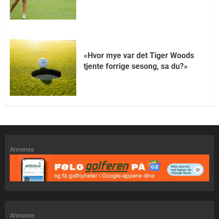
«Hvor mye var det Tiger Woods
tjente forrige sesong, sa du?»
Annonse
Annonse