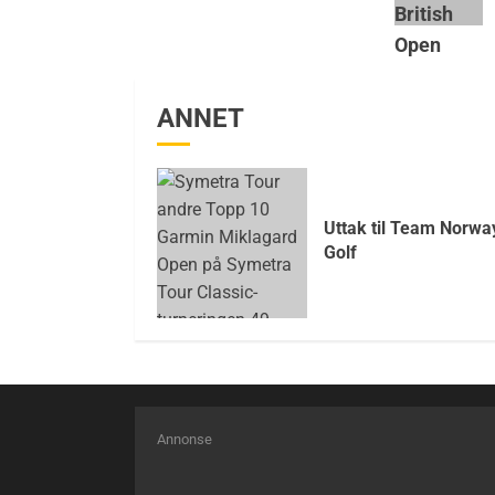
ANNET
Uttak til Team Norwa
Golf
Annonse