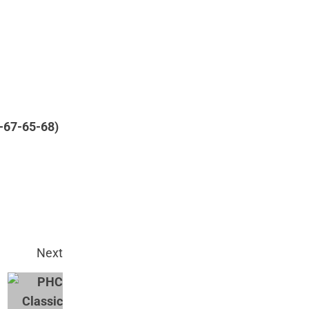
9-67-65-68)
Next