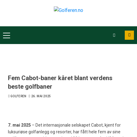
Fem Cabot-baner kåret blant verdens
beste golfbaner
GOLFEREN
26. MAI 2025
7. mai 2025
– Det internasjonale selskapet Cabot, kjent for
luksuriøse golfanlegg og resorter, har fått hele fem av sine