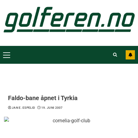
Faldo-bane åpnet i Tyrkia
JAN E. ESPELID
19. JUNI 2007