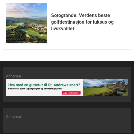
Sotogrande: Verdens beste
golfdestinasjon for luksus og
livskvalitet
Annonse
Annonse