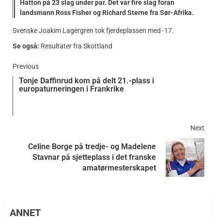
Hatton på 23 slag under par. Det var fire slag foran
landsmann Ross Fisher og Richard Sterne fra Sør-Afrika.
Svenske Joakim Lagergren tok fjerdeplassen med -17.
Se også:
Resultater fra Skottland
Previous
Tonje Daffinrud kom på delt 21.-plass i
europaturneringen i Frankrike
Next
Celine Borge på tredje- og Madelene
Stavnar på sjetteplass i det franske
amatørmesterskapet
ANNET