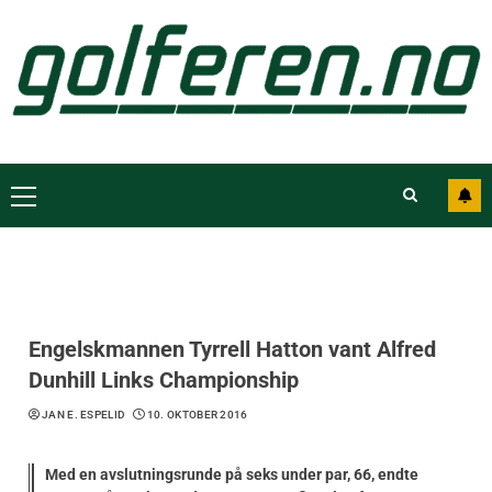
Engelskmannen Tyrrell Hatton vant Alfred
Dunhill Links Championship
JAN E. ESPELID
10. OKTOBER 2016
Med en avslutningsrunde på seks under par, 66, endte