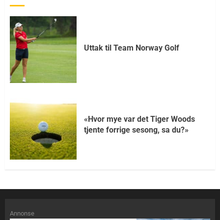
Uttak til Team Norway Golf
«Hvor mye var det Tiger Woods
tjente forrige sesong, sa du?»
Annonse