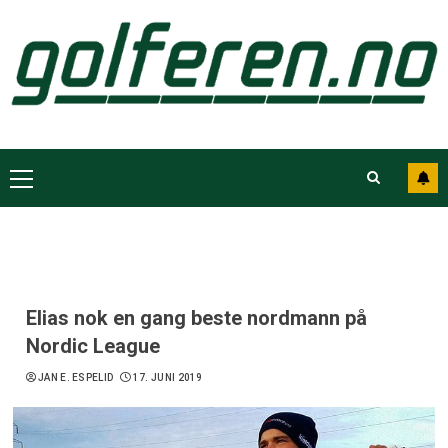
Elias nok en gang beste nordmann på
Nordic League
JAN E. ESPELID
17. JUNI 2019