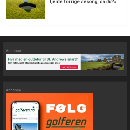
tjente forrige sesong, sa du?»
Annonse
Annonse