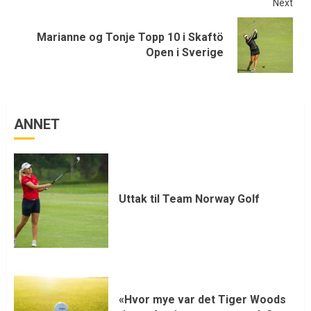
Next
Marianne og Tonje Topp 10 i Skaftö
Open i Sverige
ANNET
Uttak til Team Norway Golf
«Hvor mye var det Tiger Woods