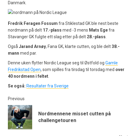
Danmark.
Fredrik Feragen Fossum
fra Stiklestad GK ble nest beste
nordmann på delt
17.-plass
med -3 mens
Mats Ege
fra
Stavanger GK fulgte ett slag etter på delt
28.-plass
.
Også
Jarand Arnøy
, Fana GK, klarte cutten, og ble delt
38.-
mann
med par.
Denne uken flytter Nordic League seg til Østfold og
Gamle
Fredrikstad Open
, som spilles fra tirsdag til torsdag med
over
40 nordmenn i feltet
.
Se også:
Resultater fra Sverige
Previous
Nordmennene misset cutten på
challengetouren