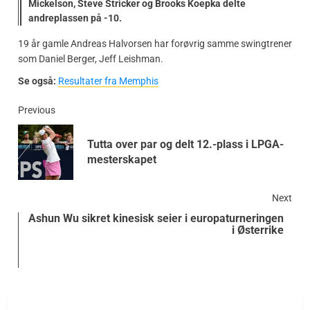
Mickelson, Steve Stricker og Brooks Koepka delte
andreplassen på -10.
19 år gamle Andreas Halvorsen har forøvrig samme swingtrener
som Daniel Berger, Jeff Leishman.
Se også:
Resultater fra Memphis
Previous
Tutta over par og delt 12.-plass i LPGA-
mesterskapet
Next
Ashun Wu sikret kinesisk seier i europaturneringen
i Østerrike