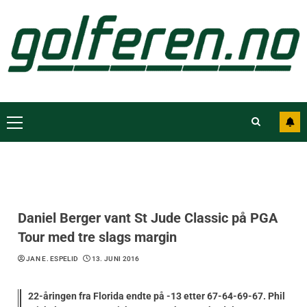
Daniel Berger vant St Jude Classic på PGA
Tour med tre slags margin
JAN E. ESPELID
13. JUNI 2016
22-åringen fra Florida endte på -13 etter 67-64-69-67. Phil