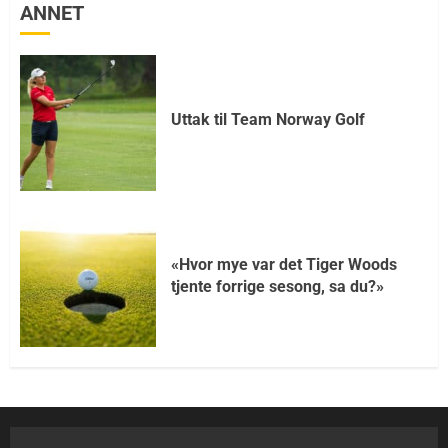
ANNET
Uttak til Team Norway Golf
«Hvor mye var det Tiger Woods
tjente forrige sesong, sa du?»