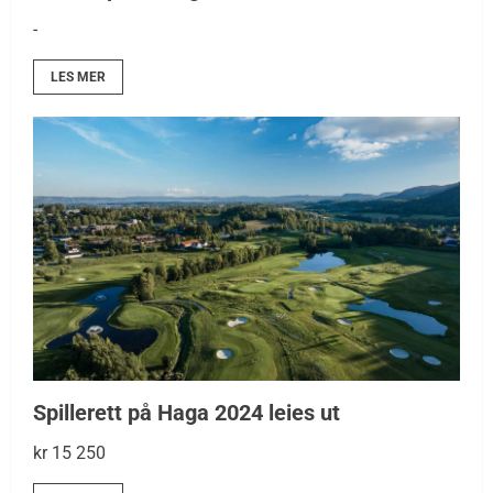
-
LES MER
Spillerett på Haga 2024 leies ut
kr 15 250