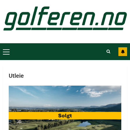
Utleie