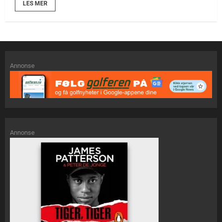
LES MER
Annonse
Annonse