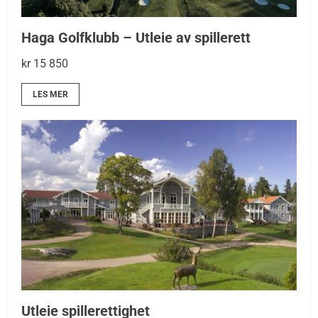
Haga Golfklubb – Utleie av spillerett
kr 15 850
LES MER
Utleie spillerettighet