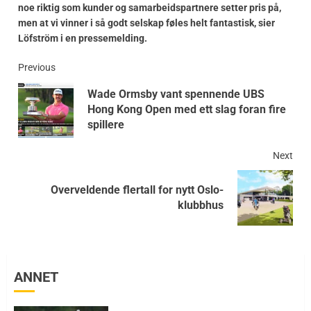
noe riktig som kunder og samarbeidspartnere setter pris på,
men at vi vinner i så godt selskap føles helt fantastisk, sier
Löfström i en pressemelding.
Previous
Wade Ormsby vant spennende UBS
Hong Kong Open med ett slag foran fire
spillere
Next
Overveldende flertall for nytt Oslo-
klubbhus
ANNET