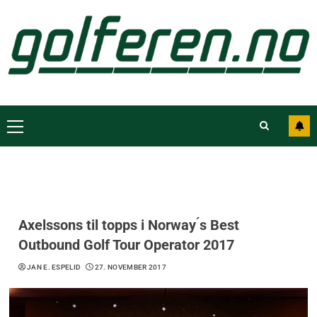
Axelssons til topps i Norway ́s Best
Outbound Golf Tour Operator 2017
JAN E. ESPELID
27. NOVEMBER 2017