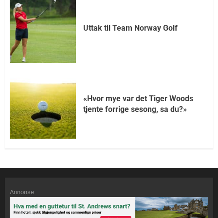
Uttak til Team Norway Golf
«Hvor mye var det Tiger Woods
tjente forrige sesong, sa du?»
Annonse