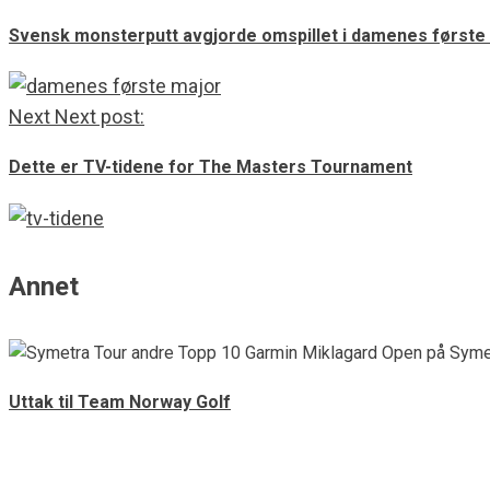
Svensk monsterputt avgjorde omspillet i damenes første
Next
Next post:
Dette er TV-tidene for The Masters Tournament
Annet
Uttak til Team Norway Golf