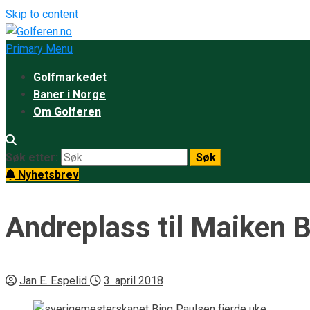
Skip to content
Primary Menu
Golfmarkedet
Baner i Norge
Om Golferen
Søk etter:
Nyhetsbrev
Andreplass til Maiken B
Jan E. Espelid
3. april 2018