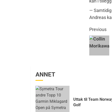
kan i tille
— Samtidig 
Andreas kan
Previous
ANNET
Uttak til Team Norwa
Golf