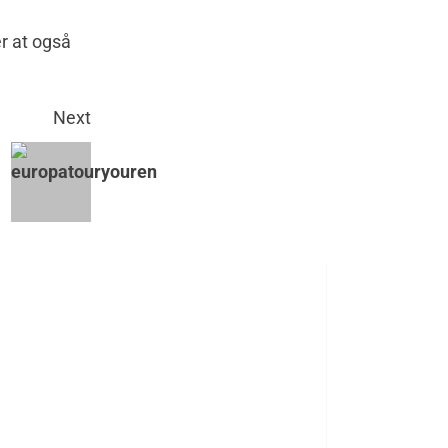
er at også
Next