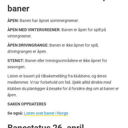
baner
ÅPEN:
Banen har åpnet sommergreener.
ÅPEN MED VINTERGREENER:
Banen er åpen for spill på
vintergreener.
ÅPEN DRIVINGRANGE:
Banen er ikke åpnet for spill,
drivingrangen er åpen.
STENGT:
Banen eller treningsområdene er ikke åpnet for
sesongen.
Listen er basert på tilbakemelding fra klubbene, og deres
medlemmer. Vi tar forbehold om feil.
Sjekk alltid direkte med
klubben du planlegger å besøke for å forsikre deg om at banen er
åpen
.
SAKEN OPPDATERES
Se også:
Listen over baner i Norge
Banestatus 26. april