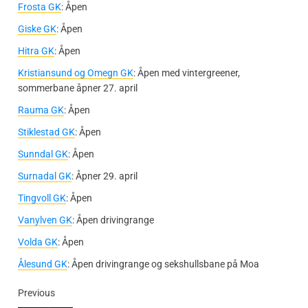
Frosta GK
: Åpen
Giske GK
: Åpen
Hitra GK
: Åpen
Kristiansund og Omegn GK
: Åpen med vintergreener,
sommerbane åpner 27. april
Rauma GK
: Åpen
Stiklestad GK
: Åpen
Sunndal GK
: Åpen
Surnadal GK
: Åpner 29. april
Tingvoll GK
: Åpen
Vanylven GK
: Åpen drivingrange
Volda GK
: Åpen
Ålesund GK
: Åpen drivingrange og sekshullsbane på Moa
Previous