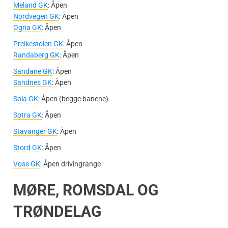
Meland GK
: Åpen
Nordvegen GK
: Åpen
Ogna GK
: Åpen
Preikestolen GK
: Åpen
Randaberg GK
: Åpen
Sandane GK
: Åpen
Sandnes GK
: Åpen
Sola GK
: Åpen (begge banene)
Sotra GK
: Åpen
Stavanger GK
: Åpen
Stord GK
: Åpen
Voss GK
: Åpen drivingrange
MØRE, ROMSDAL OG
TRØNDELAG