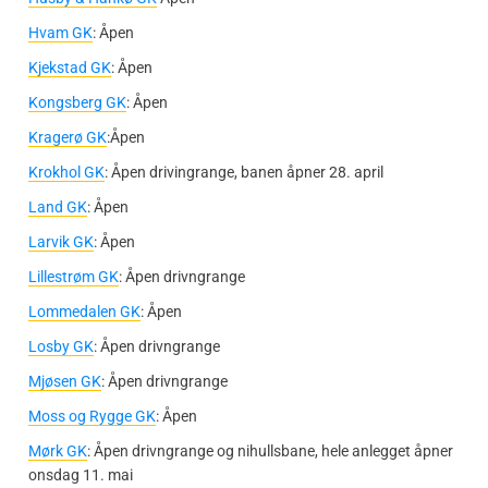
Hvam GK
: Åpen
Kjekstad GK
: Åpen
Kongsberg GK
: Åpen
Kragerø GK
:Åpen
Krokhol GK
: Åpen drivingrange, banen åpner 28. april
Land GK
: Åpen
Larvik GK
: Åpen
Lillestrøm GK
: Åpen drivngrange
Lommedalen GK
: Åpen
Losby GK
: Åpen drivngrange
Mjøsen GK
: Åpen drivngrange
Moss og Rygge GK
: Åpen
Mørk GK
: Åpen drivngrange og nihullsbane, hele anlegget åpner
onsdag 11. mai