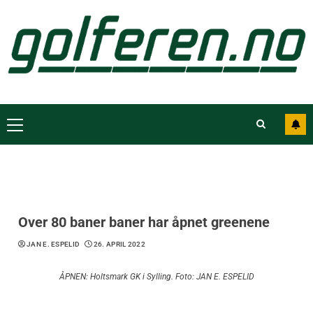
Over 80 baner baner har åpnet greenene
JAN E. ESPELID
26. APRIL 2022
ÅPNEN: Holtsmark GK i Sylling. Foto: JAN E. ESPELID