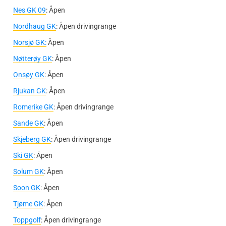
Nes GK 09
: Åpen
Nordhaug GK
: Åpen drivingrange
Norsjø GK:
Åpen
Nøtterøy GK
: Åpen
Onsøy GK
: Åpen
Rjukan GK
: Åpen
Romerike GK
: Åpen drivingrange
Sande GK
: Åpen
Skjeberg GK
: Åpen drivingrange
Ski GK
: Åpen
Solum GK
: Åpen
Soon GK
: Åpen
Tjøme GK
: Åpen
Toppgolf
: Åpen drivingrange