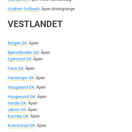
Utsikten Golfpark
: Åpen drivingrange
VESTLANDET
Bergen GK
: Åpen
Bjørnefjorden GK
: Åpen
Egersund GK
: Åpen
Fana GK
: Åpen
Hardanger GK
: Åpen
Haugaland GK
: Åpen
Haugesund GK
: Åpen
Herdla GK
: Åpen
Jæren GK
: Åpen
Karmøy GK
: Åpen
Kvinnherad GK
: Åpen