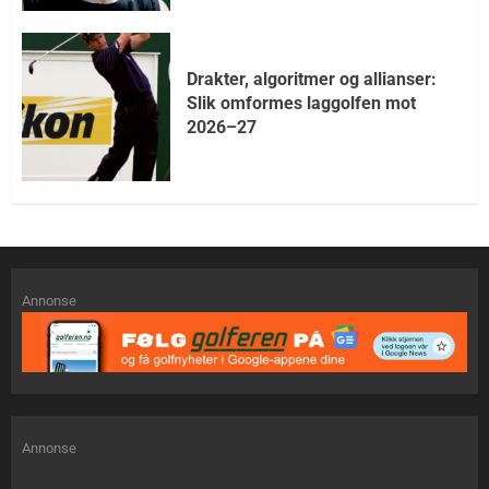
Drakter, algoritmer og allianser:
Slik omformes laggolfen mot
2026–27
Annonse
Annonse