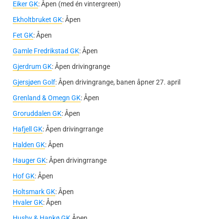
Eiker GK
: Åpen (med én vintergreen)
Ekholtbruket GK
: Åpen
Fet GK
: Åpen
Gamle Fredrikstad GK
: Åpen
Gjerdrum GK
: Åpen drivingrange
Gjersjøen Golf
: Åpen drivingrange, banen åpner 27. april
Grenland & Omegn GK
: Åpen
Groruddalen GK
: Åpen
Hafjell GK
: Åpen drivingrrange
Halden GK
: Åpen
Hauger GK
: Åpen drivingrrange
Hof GK
: Åpen
Holtsmark GK
: Åpen
Hvaler GK
: Åpen
Husby & Hankø GK
Åpen