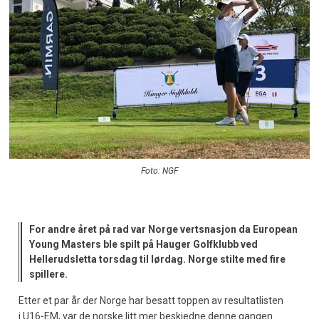
Foto: NGF
For andre året på rad var Norge vertsnasjon da European
Young Masters ble spilt på Hauger Golfklubb ved
Hellerudsletta torsdag til lørdag. Norge stilte med fire
spillere.
Etter et par år der Norge har besatt toppen av resultatlisten
i U16-EM, var de norske litt mer beskjedne denne gangen.