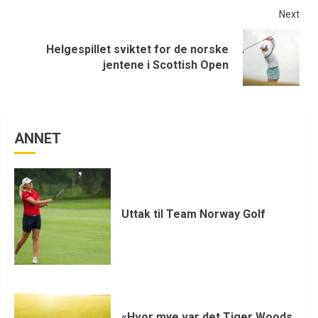
Next
Helgespillet sviktet for de norske
jentene i Scottish Open
ANNET
Uttak til Team Norway Golf
«Hvor mye var det Tiger Woods