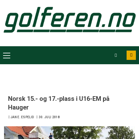
Norsk 15.- og 17.-plass i U16-EM på
Hauger
JAN E. ESPELID
30. JULI 2018