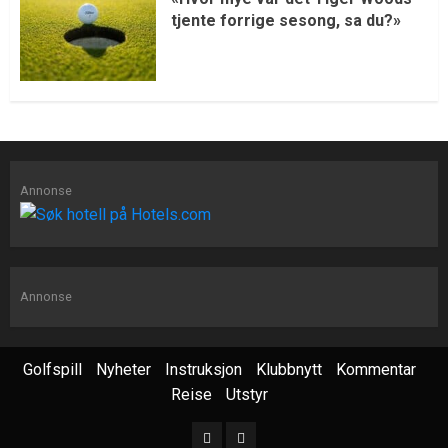
tjente forrige sesong, sa du?»
Annonse
Annonse
Golfspill
Nyheter
Instruksjon
Klubbnytt
Kommentar
Reise
Utstyr