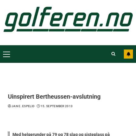
Uinspirert Bertheussen-avslutning
JAN E. ESPELID
15. SEPTEMBER 2013
Med helgerunder på 79 og 78 slag og sisteplass på