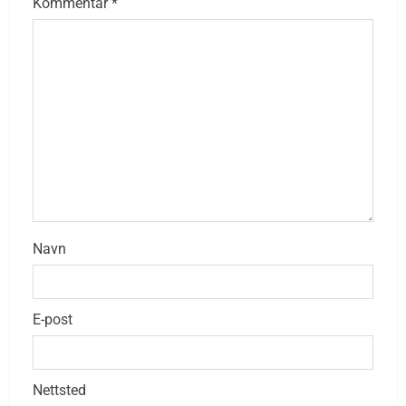
Kommentar
*
Navn
E-post
Nettsted