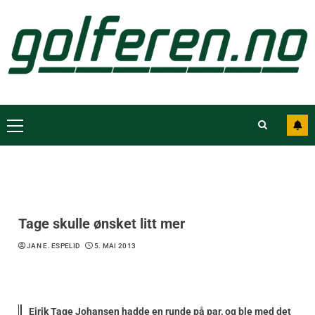
Tage skulle ønsket litt mer
JAN E. ESPELID
5. MAI 2013
Eirik Tage Johansen hadde en runde på par, og ble med det