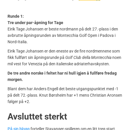
Runde 1:
Tre under par-åpning for Tage
Eirik Tage Johansen er beste nordmann på delt 27.-plass i den
avbrutte åpningsrunden av Montecchia Golf Open i Padova i
Nord-Italia.
Eirik Tage Johansen er den eneste av de fire nordmennene som
fikk fullført sin åpningsrunde på
Golf Club della Montecchia
noen
mil vest for Venezia på den italienske adriaterhavskysten.
De tre andre norske i feltet har ni hull igjen å fullføre fredag
morgen.
Blant dem har Anders Engell det beste utgangspunktet med -1
på delt 72.-plass. Knut Børsheim har +1 mens Christian Aronsen
følger på +2.
Avsluttet sterkt
På sin blogg
forteller Stavanger-spilleren om en litt treg start.