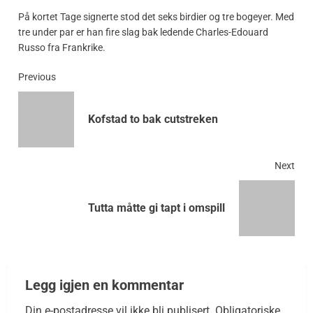
På kortet Tage signerte stod det seks birdier og tre bogeyer. Med
tre under par er han fire slag bak ledende Charles-Edouard
Russo fra Frankrike.
Previous
Kofstad to bak cutstreken
Next
Tutta måtte gi tapt i omspill
Legg igjen en kommentar
Din e-postadresse vil ikke bli publisert.
Obligatoriske