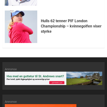
Hulls 62 tenner PIF London
Championship – kvinnegolfen viser
styrke
Annonse
Annonse