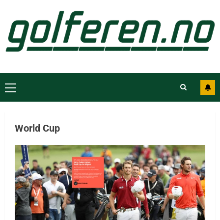
World Cup