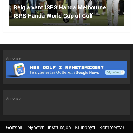
Belgia vant ISPS Handa Melbourne
ISPS Handa World Cup of Golf
Annonse
Annonse
Golfspill
Nyheter
Instruksjon
Klubbnytt
Kommentar