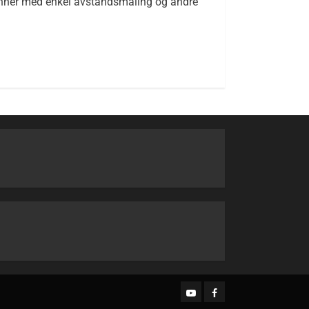
inner med enkel avstandsmåling og andre