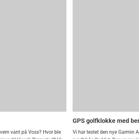
GPS golfklokke med be
 Hvem vant på Voss? Hvor ble
Vi har testet den nye Garmin 