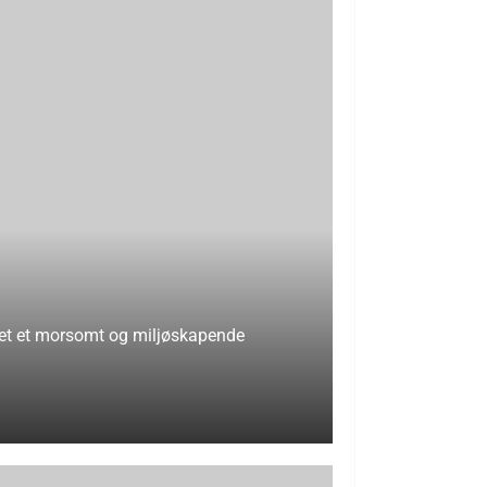
et et morsomt og miljøskapende