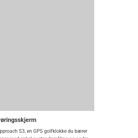
røringsskjerm
Approach S3, en GPS golfklokke du bærer