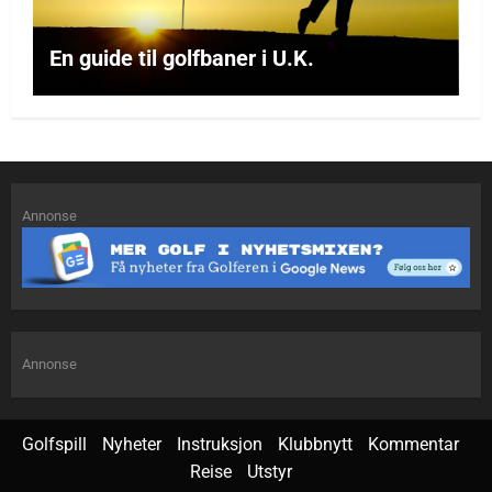
En guide til golfbaner i U.K.
Annonse
Annonse
Golfspill
Nyheter
Instruksjon
Klubbnytt
Kommentar
Reise
Utstyr