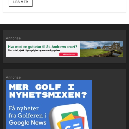
LES MER
Annonse
Annonse