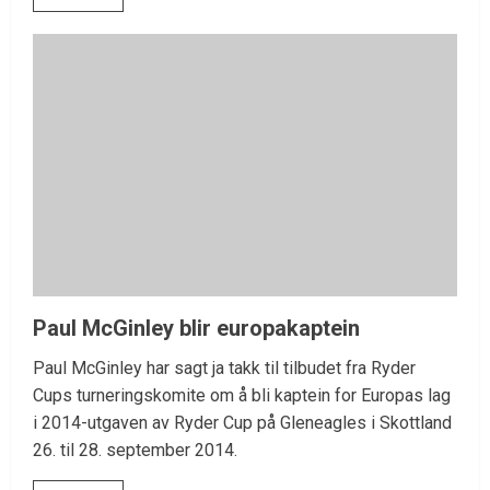
Paul McGinley blir europakaptein
Paul McGinley har sagt ja takk til tilbudet fra Ryder
Cups turneringskomite om å bli kaptein for Europas lag
i 2014-utgaven av Ryder Cup på Gleneagles i Skottland
26. til 28. september 2014.