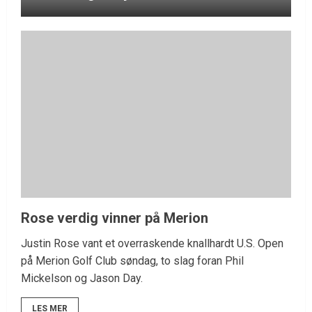
Rose verdig vinner på Merion
Justin Rose vant et overraskende knallhardt U.S. Open
på Merion Golf Club søndag, to slag foran Phil
Mickelson og Jason Day.
LES MER