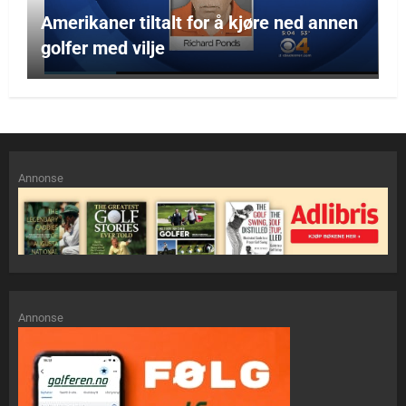
Amerikaner tiltalt for å kjøre ned annen
golfer med vilje
Annonse
Annonse