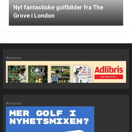
Nyt fantastiske golfbilder fra The
Grove i London
Annonse
Annonse