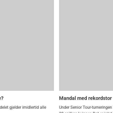
e?
Mandal med rekordstor
elet gjelder imidlertid alle
Under Senior Tour-turneringen 