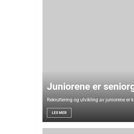
Juniorene er senior
Rekruttering og utvikling av juniorene er
LES MER