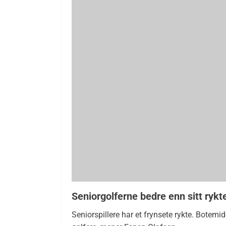
Seniorgolferne bedre enn sitt rykt
Seniorspillere har et frynsete rykte. Botemidd