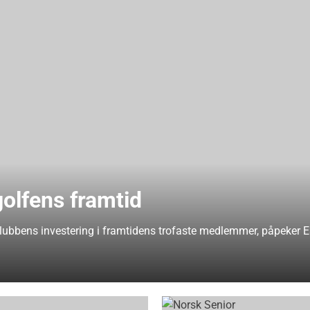
golfens framtid
 klubbens investering i framtidens trofaste medlemmer, påpeker 