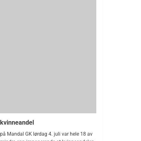
 kvinneandel
på Mandal GK lørdag 4. juli var hele 18 av