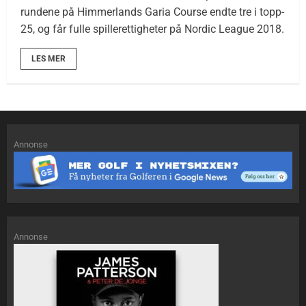
rundene på Himmerlands Garia Course endte tre i topp-
25, og får fulle spillerettigheter på Nordic League 2018.
LES MER
Annonse
Annonse