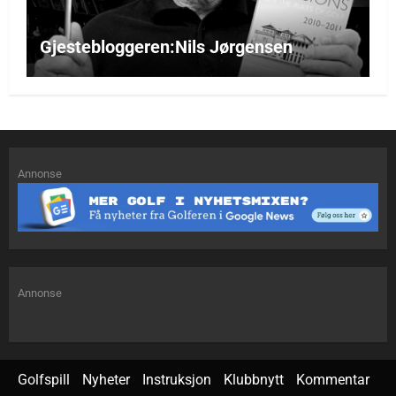
Gjestebloggeren:Nils Jørgensen
Annonse
Annonse
Golfspill
Nyheter
Instruksjon
Klubbnytt
Kommentar