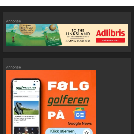
Annonse
Annonse