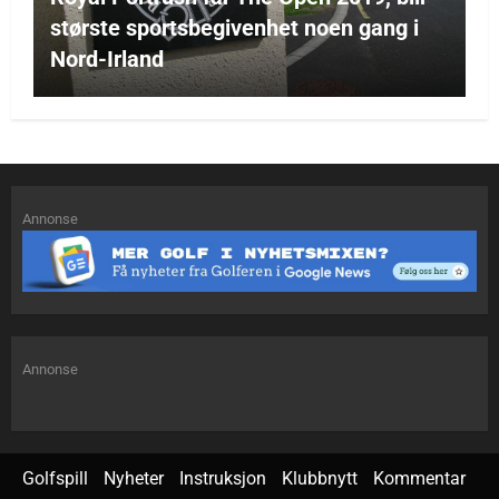
største sportsbegivenhet noen gang i
Nord-Irland
Annonse
Annonse
Golfspill
Nyheter
Instruksjon
Klubbnytt
Kommentar