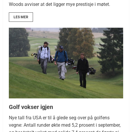
Woods avviser at det ligger mye prestisje i møtet.
LES MER
Golf vokser igjen
Nye tall fra USA er til å glede seg over på golfens
vegne: Antall runder økte med 5,2 prosent i september,