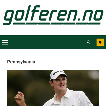
Pennsylvania