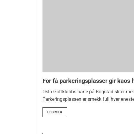
For få parkeringsplasser gir kaos 
Oslo Golfklubbs bane på Bogstad sliter me
Parkeringsplassen er smekk full hver enest
LES MER