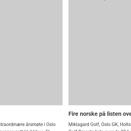
Fire norske på listen o
traordinære årsmøte i Oslo
Miklagard Golf, Oslo GK, Holt