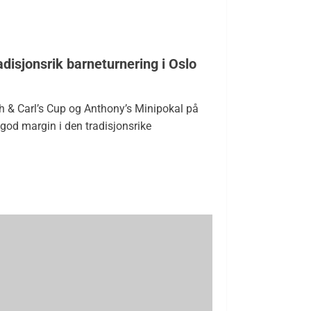
adisjonsrik barneturnering i Oslo
h & Carl’s Cup og Anthony’s Minipokal på
god margin i den tradisjonsrike