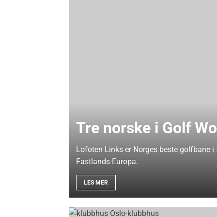
Tre norske i Golf W
Lofoten Links er Norges beste golfbane i
Fastlands-Europa.
LES MER