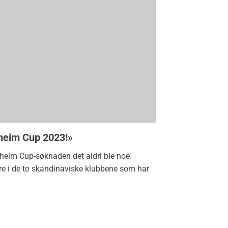
heim Cup 2023!»
lheim Cup-søknaden det aldri ble noe.
ere i de to skandinaviske klubbene som har