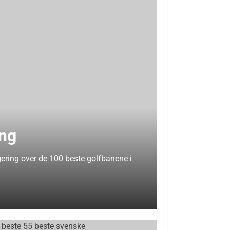
ing
gering over de 100 beste golfbanene i