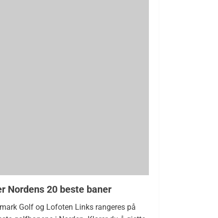
ver Nordens 20 beste baner
smark Golf og Lofoten Links rangeres på