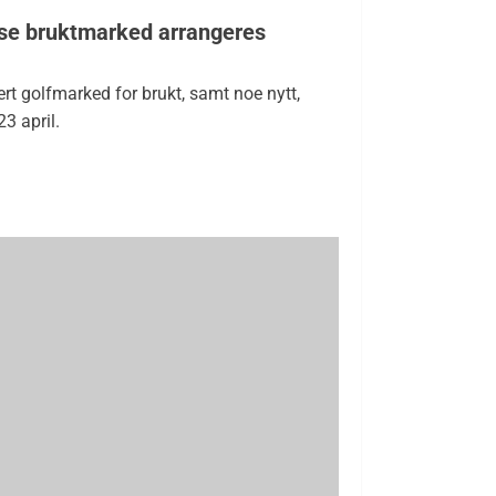
isse bruktmarked arrangeres
gert golfmarked for brukt, samt noe nytt,
23 april.