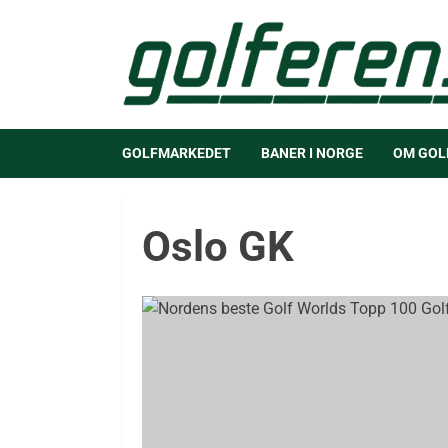
GOLFMARKEDET
BANER I NORGE
OM GOL
Oslo GK