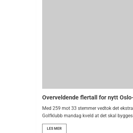
Overveldende flertall for nytt Osl
Med 259 mot 33 stemmer vedtok det ekstra
Golfklubb mandag kveld at det skal bygges
LES MER