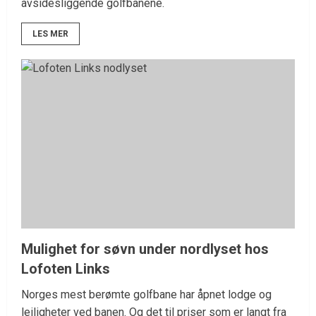
avsidesliggende golfbanene.
LES MER
Mulighet for søvn under nordlyset hos
Lofoten Links
Norges mest berømte golfbane har åpnet lodge og
leiligheter ved banen. Og det til priser som er langt fra