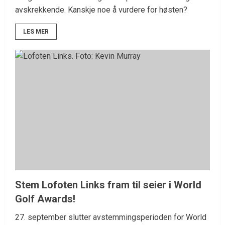
avskrekkende. Kanskje noe å vurdere for høsten?
LES MER
Stem Lofoten Links fram til seier i World
Golf Awards!
27. september slutter avstemmingsperioden for World