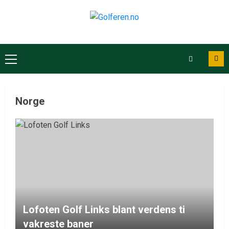
Norge
Lofoten Golf Links blant verdens ti
vakreste baner