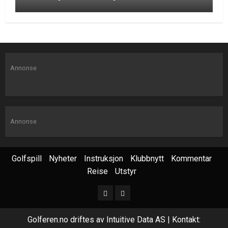
Annonse
Annonse
Golfspill
Nyheter
Instruksjon
Klubbnytt
Kommentar
Reise
Utstyr
Golferen.no driftes av Intuitive Data AS | Kontakt: