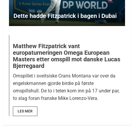
Dette hadde Fitzpatrick i bagen i Dubai
Matthew Fitzpatrick vant
europaturneringen Omega European
Masters etter omspill mot danske Lucas
Bjerregaard
Omspillet i sveitsiske Crans Montana var over da
engelskmannen gjorde birdie på første
omspillshull. De to i teten kom inn på 17 under par,
to slag foran franske Mike Lorenzo-Vera.
LES MER