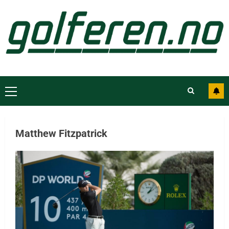
Matthew Fitzpatrick