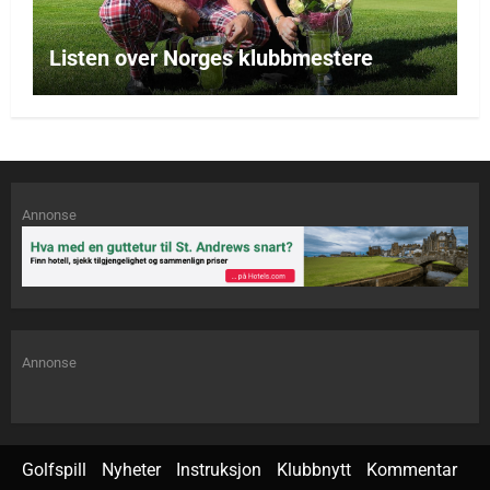
Listen over Norges klubbmestere
Annonse
Annonse
Golfspill
Nyheter
Instruksjon
Klubbnytt
Kommentar