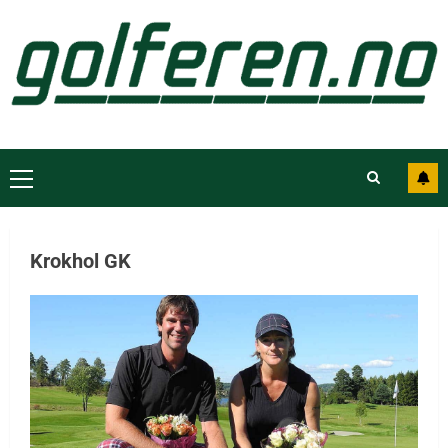
Krokhol GK