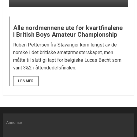
Alle nordmennene ute før kvartfinalene
i British Boys Amateur Championship
Ruben Pettersen fra Stavanger kom lengst av de
norske i det britiske amatørmesterskapet, men
måtte til slutt gi tapt for belgiske Lucas Becht som
vant 3&2 i åttendedelsfinalen.
LES MER
Annonse