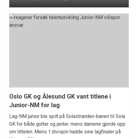
Oslo GK og Ålesund GK vant titlene i
Junior-NM for lag
Lag-NM junior ble spilt på Solastranden-banen til Sola
GK for både gutter og jenter. mens damene gjorde opp
om tittelen. Mens 1.divisjon hadde sine lagfinaler på