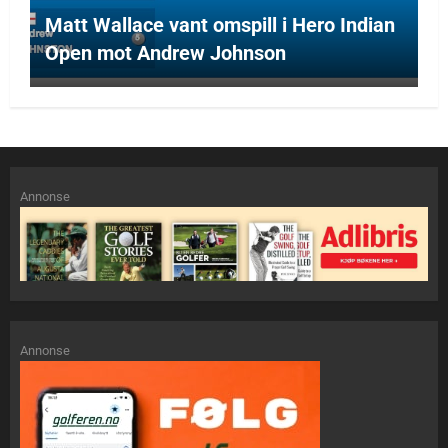
Matt Wallace vant omspill i Hero Indian
Open mot Andrew Johnson
Annonse
Annonse