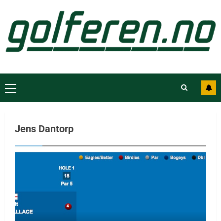
Jens Dantorp