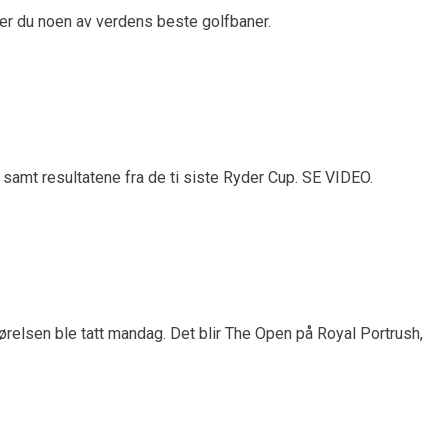
nner du noen av verdens beste golfbaner.
samt resultatene fra de ti siste Ryder Cup. SE VIDEO.
relsen ble tatt mandag. Det blir The Open på Royal Portrush,