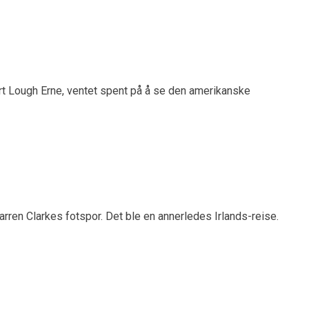
sort Lough Erne, ventet spent på å se den amerikanske
rren Clarkes fotspor. Det ble en annerledes Irlands-reise.