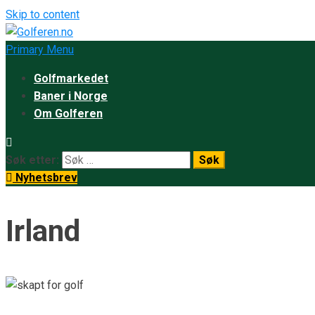
Skip to content
Primary Menu
Golfmarkedet
Baner i Norge
Om Golferen
Søk etter:
Nyhetsbrev
Irland