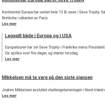
Kontinental-Europa har ventet hele 13 år seier i Seve Trophy.
Bretèche i utkanten av Paris.
Les mer
Lagspill både i Europa og i USA
Europatouren har sin Seve Trophy i Frankrike mens Presidents
De spilles over fire dager, og starter torsdag.
Les mer
Mikkelsen må ta vare på den siste sjansen
Joakim Mikkelsen avsluttet challengeturneringen i Nord-Irland 
Les mer