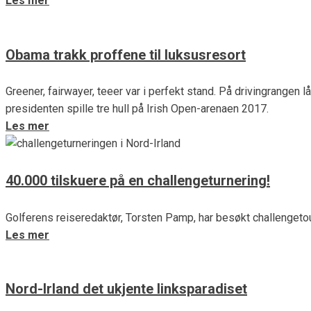
Les mer
Obama trakk proffene til luksusresort
Greener, fairwayer, teeer var i perfekt stand. På drivingrangen
presidenten spille tre hull på Irish Open-arenaen 2017.
Les mer
40.000 tilskuere på en challengeturnering!
Golferens reiseredaktør, Torsten Pamp, har besøkt challengetou
Les mer
Nord-Irland det ukjente linksparadiset