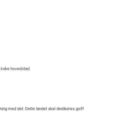
s irske hovedstad.
ening med det: Dette landet skal dedikeres golf!