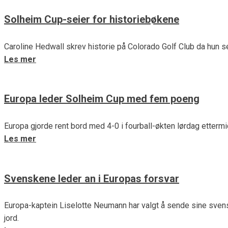
Solheim Cup-seier for historiebøkene
Caroline Hedwall skrev historie på Colorado Golf Club da hun s
Les mer
Europa leder Solheim Cup med fem poeng
Europa gjorde rent bord med 4-0 i fourball-økten lørdag etterm
Les mer
Svenskene leder an i Europas forsvar
Europa-kaptein Liselotte Neumann har valgt å sende sine svens
jord.