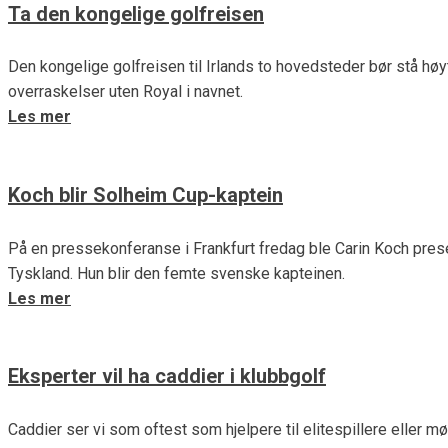
Ta den kongelige golfreisen
Den kongelige golfreisen til Irlands to hovedsteder bør stå høyt
overraskelser uten Royal i navnet.
Les mer
Koch blir Solheim Cup-kaptein
På en pressekonferanse i Frankfurt fredag ble Carin Koch prese
Tyskland. Hun blir den femte svenske kapteinen.
Les mer
Eksperter vil ha caddier i klubbgolf
Caddier ser vi som oftest som hjelpere til elitespillere eller mø