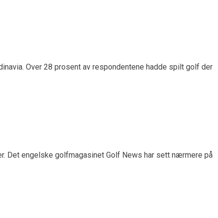
andinavia. Over 28 prosent av respondentene hadde spilt golf der
jener. Det engelske golfmagasinet Golf News har sett nærmere på