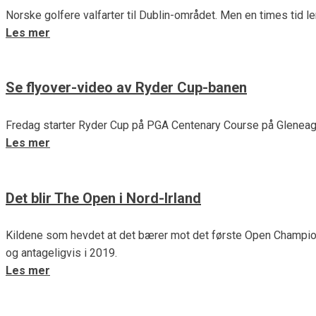
Norske golfere valfarter til Dublin-området. Men en times tid l
Les mer
Se flyover-video av Ryder Cup-banen
Fredag starter Ryder Cup på PGA Centenary Course på Gleneagles
Les mer
Det blir The Open i Nord-Irland
Kildene som hevdet at det bærer mot det første Open Championsh
og antageligvis i 2019.
Les mer