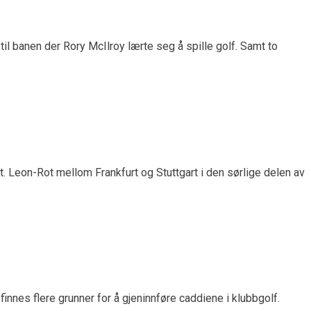
til banen der Rory McIlroy lærte seg å spille golf. Samt to
 Leon-Rot mellom Frankfurt og Stuttgart i den sørlige delen av
finnes flere grunner for å gjeninnføre caddiene i klubbgolf.