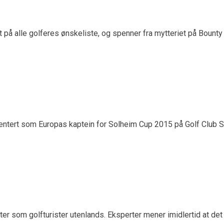
 på alle golferes ønskeliste, og spenner fra mytteriet på Bounty 
ntert som Europas kaptein for Solheim Cup 2015 på Golf Club St.
ter som golfturister utenlands. Eksperter mener imidlertid at det 