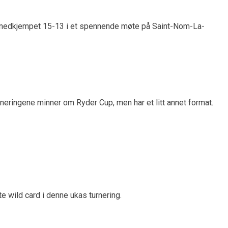
ble nedkjempet 15-13 i et spennende møte på Saint-Nom-La-
eringene minner om Ryder Cup, men har et litt annet format.
e wild card i denne ukas turnering.