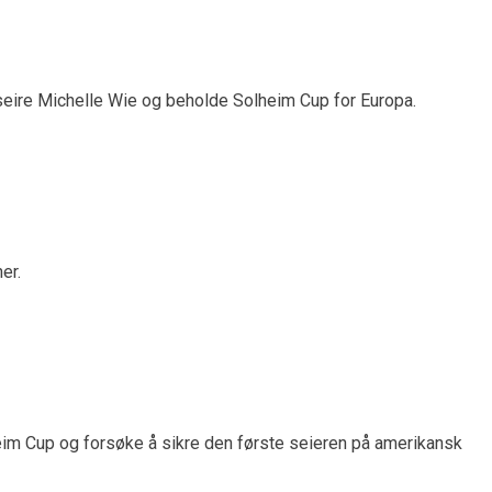
eseire Michelle Wie og beholde Solheim Cup for Europa.
er.
eim Cup og forsøke å sikre den første seieren på amerikansk