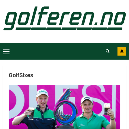
GolfSixes