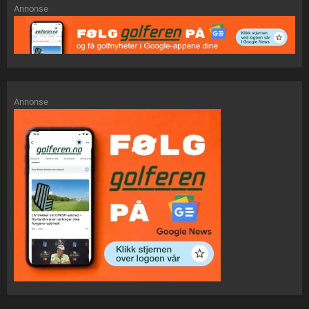
Annonse
Annonse