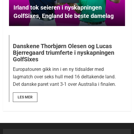
Irland tok seieren i nyskapningen
GolfSixes, England ble beste damelag
Danskene Thorbjørn Olesen og Lucas
Bjerregaard triumferte i nyskapningen
GolfSixes
Europatouren gikk inn i en ny tidsalder med
lagmatch over seks hull med 16 deltakende land.
Det danske paret vant 3-1 over Australia i finalen.
LES MER