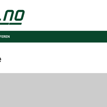
FEREN
e