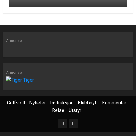
Annonse
Annonse
Golfspill
Nyheter
Instruksjon
Klubbnytt
Kommentar
Reise
Utstyr