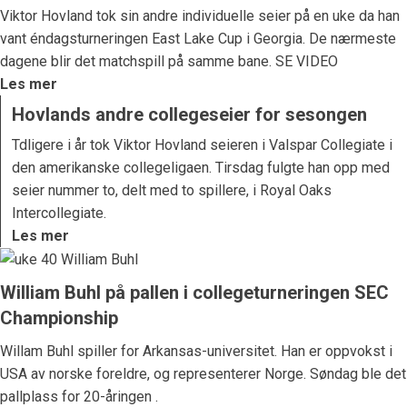
Viktor Hovland tok sin andre individuelle seier på en uke da han
vant éndagsturneringen East Lake Cup i Georgia. De nærmeste
dagene blir det matchspill på samme bane. SE VIDEO
Les mer
Hovlands andre collegeseier for sesongen
Tdligere i år tok Viktor Hovland seieren i Valspar Collegiate i
den amerikanske collegeligaen. Tirsdag fulgte han opp med
seier nummer to, delt med to spillere, i Royal Oaks
Intercollegiate.
Les mer
William Buhl på pallen i collegeturneringen SEC
Championship
Willam Buhl spiller for Arkansas-universitet. Han er oppvokst i
USA av norske foreldre, og representerer Norge. Søndag ble det
pallplass for 20-åringen .