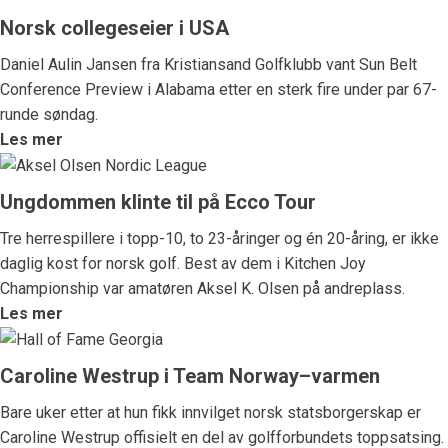
Norsk collegeseier i USA
Daniel Aulin Jansen fra Kristiansand Golfklubb vant Sun Belt
Conference Preview i Alabama etter en sterk fire under par 67-
runde søndag.
Les mer
Ungdommen klinte til på Ecco Tour
Tre herrespillere i topp-10, to 23-åringer og én 20-åring, er ikke
daglig kost for norsk golf. Best av dem i Kitchen Joy
Championship var amatøren Aksel K. Olsen på andreplass.
Les mer
Caroline Westrup i Team Norway–varmen
Bare uker etter at hun fikk innvilget norsk statsborgerskap er
Caroline Westrup offisielt en del av golfforbundets toppsatsing.