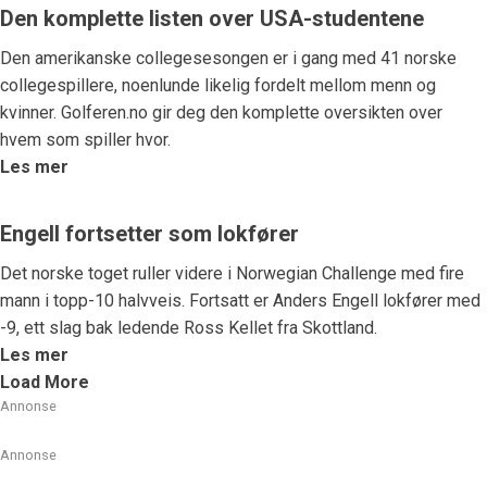
Den komplette listen over USA-studentene
Den amerikanske collegesesongen er i gang med 41 norske
collegespillere, noenlunde likelig fordelt mellom menn og
kvinner. Golferen.no gir deg den komplette oversikten over
hvem som spiller hvor.
Les mer
Engell fortsetter som lokfører
Det norske toget ruller videre i Norwegian Challenge med fire
mann i topp-10 halvveis. Fortsatt er Anders Engell lokfører med
-9, ett slag bak ledende Ross Kellet fra Skottland.
Les mer
Load More
Annonse
Annonse