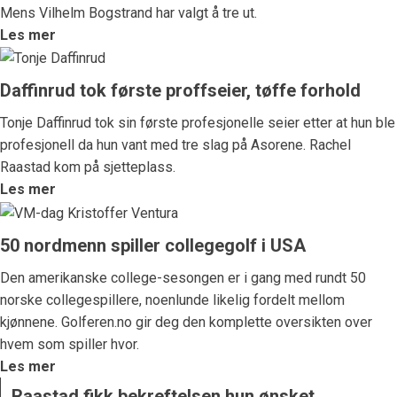
Mens Vilhelm Bogstrand har valgt å tre ut.
Les mer
Daffinrud tok første proffseier, tøffe forhold
Tonje Daffinrud tok sin første profesjonelle seier etter at hun ble
profesjonell da hun vant med tre slag på Asorene. Rachel
Raastad kom på sjetteplass.
Les mer
50 nordmenn spiller collegegolf i USA
Den amerikanske college-sesongen er i gang med rundt 50
norske collegespillere, noenlunde likelig fordelt mellom
kjønnene. Golferen.no gir deg den komplette oversikten over
hvem som spiller hvor.
Les mer
Raastad fikk bekreftelsen hun ønsket