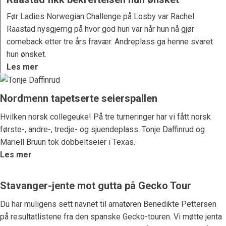
Før Ladies Norwegian Challenge på Losby var Rachel
Raastad nysgjerrig på hvor god hun var når hun nå gjør
comeback etter tre års fravær. Andreplass ga henne svaret
hun ønsket.
Les mer
Nordmenn tapetserte seierspallen
Hvilken norsk collegeuke! På tre turneringer har vi fått norsk
første-, andre-, tredje- og sjuendeplass. Tonje Daffinrud og
Mariell Bruun tok dobbeltseier i Texas.
Les mer
Stavanger-jente mot gutta på Gecko Tour
Du har muligens sett navnet til amatøren Benedikte Pettersen
på resultatlistene fra den spanske Gecko-touren. Vi møtte jenta