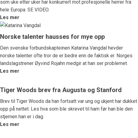
som uke etter uker har konkurrert mot profesjonelle herrer fra
hele Europa. SE VIDEO.
Les mer
Norske talenter hausses for mye opp
Den svenske forbundskapteinen Katarina Vangdal hevder
norske talenter ofte tror de er bedre enn de faktisk er. Norges
landslagstrener Øyvind Rojahn medgir at han ser problemet.
Les mer
Tiger Woods brev fra Augusta og Stanford
Brev til Tiger Woods da han fortsatt var ung og ukjent har dukket
opp på nettet. Les hva som ble skrevet til ham før han ble den
stjernen han er i dag.
Les mer