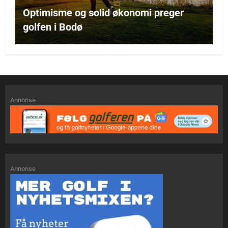
Optimisme og solid økonomi preger
golfen i Bodø
Annonse
Annonse