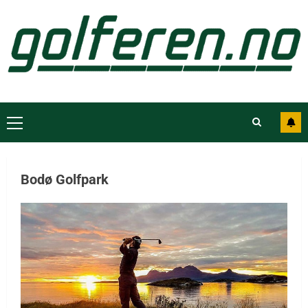
Bodø Golfpark