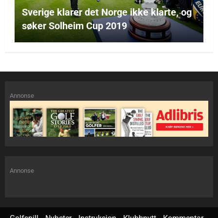
Sverige klarer det Norge ikke klarte, og
søker Solheim Cup 2019
Annonse
Annonse