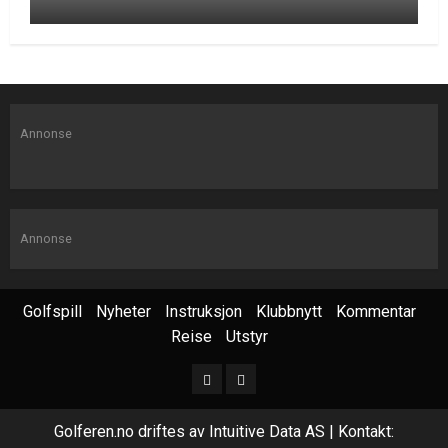
Annonse
Annonse
Golfspill
Nyheter
Instruksjon
Klubbnytt
Kommentar
Reise
Utstyr
Golferen.no driftes av Intuitive Data AS | Kontakt: