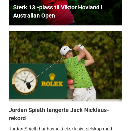
Sterk 13.-plass til Viktor Hovland i
Australian Open
Jordan Spieth tangerte Jack Nicklaus-
rekord
Jordan Spieth har havnet i eksklusivt selskap med