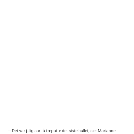
— Det var j..lig surt å treputte det siste hullet, sier Marianne