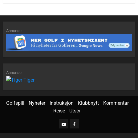
Annonse
Annonse
Golfspill
Nyheter
Instruksjon
Klubbnytt
Kommentar
Reise
Utstyr