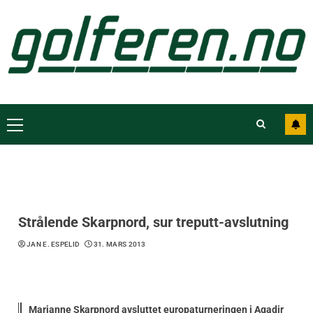
Strålende Skarpnord, sur treputt-avslutning
JAN E. ESPELID
31. MARS 2013
Marianne Skarpnord avsluttet europaturneringen i Agadir