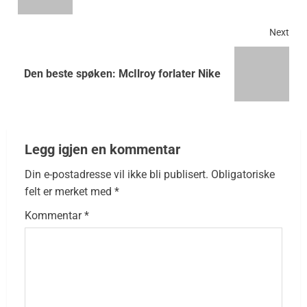
Next
Den beste spøken: McIlroy forlater Nike
Legg igjen en kommentar
Din e-postadresse vil ikke bli publisert.
Obligatoriske
felt er merket med
*
Kommentar
*