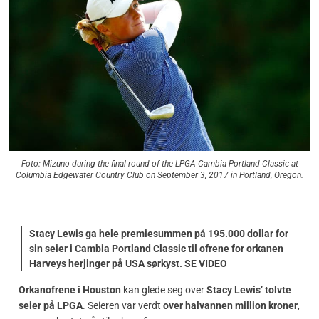
Foto: Mizuno during the final round of the LPGA Cambia Portland Classic at
Columbia Edgewater Country Club on September 3, 2017 in Portland, Oregon.
Stacy Lewis ga hele premiesummen på 195.000 dollar for
sin seier i Cambia Portland Classic til ofrene for orkanen
Harveys herjinger på USA sørkyst. SE VIDEO
Orkanofrene i Houston
kan glede seg over
Stacy Lewis’ tolvte
seier på LPGA
. Seieren var verdt
over halvannen million kroner
,