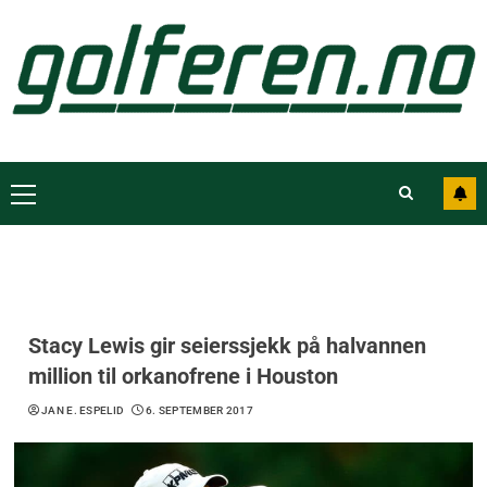
Stacy Lewis gir seierssjekk på halvannen
million til orkanofrene i Houston
JAN E. ESPELID
6. SEPTEMBER 2017