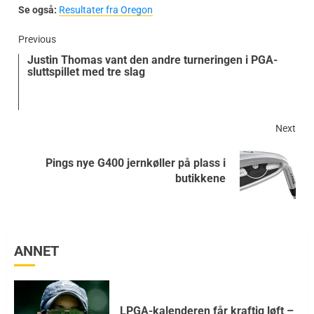
Se også:
Resultater fra Oregon
Previous
Justin Thomas vant den andre turneringen i PGA-
sluttspillet med tre slag
Next
Pings nye G400 jernkøller på plass i
butikkene
ANNET
LPGA-kalenderen får kraftig løft –