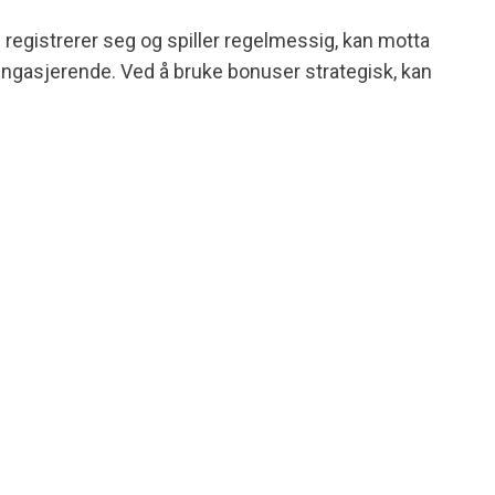
registrerer seg og spiller regelmessig, kan motta
ngasjerende. Ved å bruke bonuser strategisk, kan