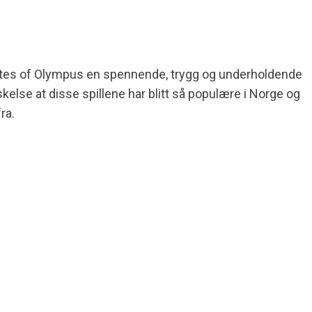
 Gates of Olympus en spennende, trygg og underholdende
skelse at disse spillene har blitt så populære i Norge og
ra.