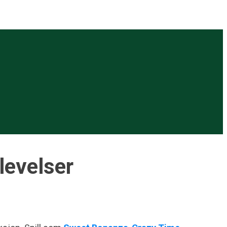
levelser