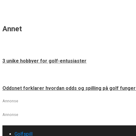
Annet
3 unike hobbyer for golf-entusiaster
Oddsnet forklarer hvordan odds og spilling på golf funge
Annonse
Annonse
Golfspill