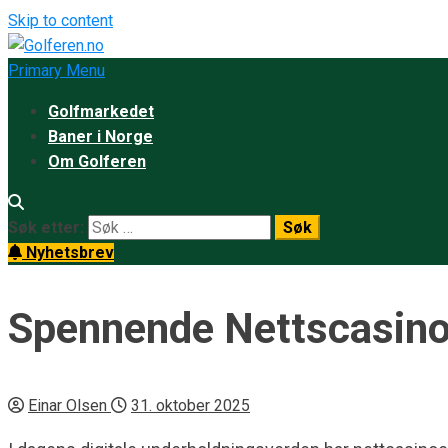
Skip to content
Primary Menu
Golfmarkedet
Baner i Norge
Om Golferen
Søk etter:
Nyhetsbrev
Spennende Nettscasinoe
Einar Olsen
31. oktober 2025