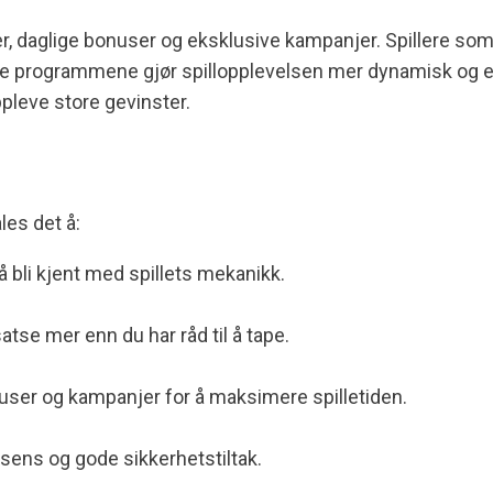
, daglige bonuser og eksklusive kampanjer. Spillere som 
sse programmene gjør spillopplevelsen mer dynamisk og e
ppleve store gevinster.
les det å:
å bli kjent med spillets mekanikk.
satse mer enn du har råd til å tape.
user og kampanjer for å maksimere spilletiden.
isens og gode sikkerhetstiltak.