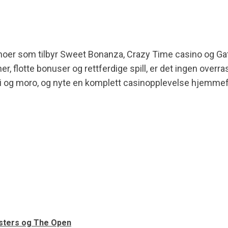
casinoer som tilbyr Sweet Bonanza, Crazy Time casino og
r, flotte bonuser og rettferdige spill, er det ingen overra
egi og moro, og nyte en komplett casinopplevelse hjemmef
asters og The Open