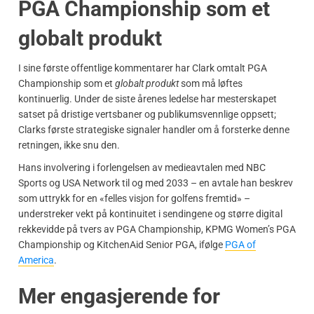
PGA Championship som et
globalt produkt
I sine første offentlige kommentarer har Clark omtalt PGA
Championship som et
globalt produkt
som må løftes
kontinuerlig. Under de siste årenes ledelse har mesterskapet
satset på dristige vertsbaner og publikumsvennlige oppsett;
Clarks første strategiske signaler handler om å forsterke denne
retningen, ikke snu den.
Hans involvering i forlengelsen av medieavtalen med NBC
Sports og USA Network til og med 2033 – en avtale han beskrev
som uttrykk for en «felles visjon for golfens fremtid» –
understreker vekt på kontinuitet i sendingene og større digital
rekkevidde på tvers av PGA Championship, KPMG Women’s PGA
Championship og KitchenAid Senior PGA, ifølge
PGA of
America
.
Mer engasjerende for