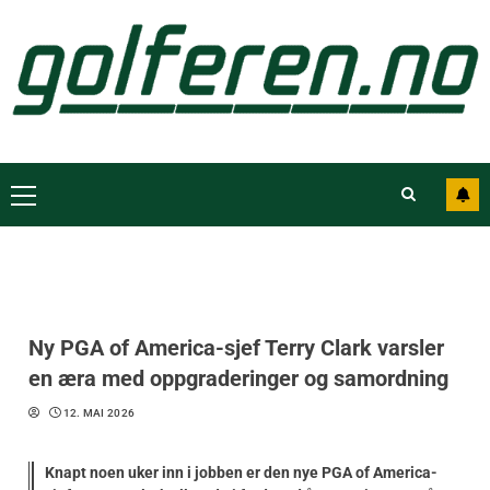
Ny PGA of America-sjef Terry Clark varsler
en æra med oppgraderinger og samordning
12. MAI 2026
Knapt noen uker inn i jobben er den nye PGA of America-