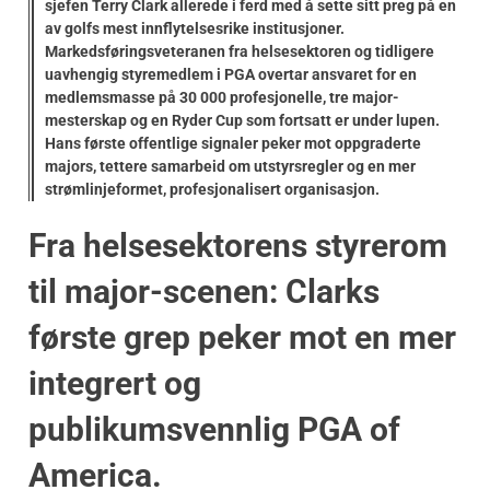
sjefen Terry Clark allerede i ferd med å sette sitt preg på en
av golfs mest innflytelsesrike institusjoner.
Markedsføringsveteranen fra helsesektoren og tidligere
uavhengig styremedlem i PGA overtar ansvaret for en
medlemsmasse på 30 000 profesjonelle, tre major-
mesterskap og en Ryder Cup som fortsatt er under lupen.
Hans første offentlige signaler peker mot oppgraderte
majors, tettere samarbeid om utstyrsregler og en mer
strømlinjeformet, profesjonalisert organisasjon.
Fra helsesektorens styrerom
til major-scenen: Clarks
første grep peker mot en mer
integrert og
publikumsvennlig PGA of
America.