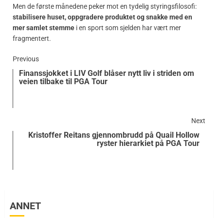
Men de første månedene peker mot en tydelig styringsfilosofi:
stabilisere huset, oppgradere produktet og snakke med en
mer samlet stemme
i en sport som sjelden har vært mer
fragmentert.
Previous
Finanssjokket i LIV Golf blåser nytt liv i striden om
veien tilbake til PGA Tour
Next
Kristoffer Reitans gjennombrudd på Quail Hollow
ryster hierarkiet på PGA Tour
ANNET