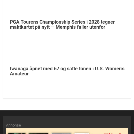
PGA Tourens Championship Series i 2028 tegner
maktkartet på nytt — Memphis faller utenfor
Iwanaga åpnet med 67 og satte tonen i U.S. Women’s
Amateur
Annonse