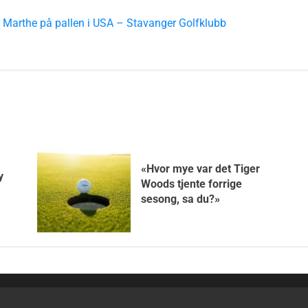
:
Marthe på pallen i USA – Stavanger Golfklubb
«Hvor mye var det Tiger
y
Woods tjente forrige
sesong, sa du?»