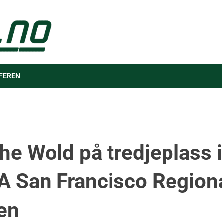
FEREN
he Wold på tredjeplass i
 San Francisco Region
len