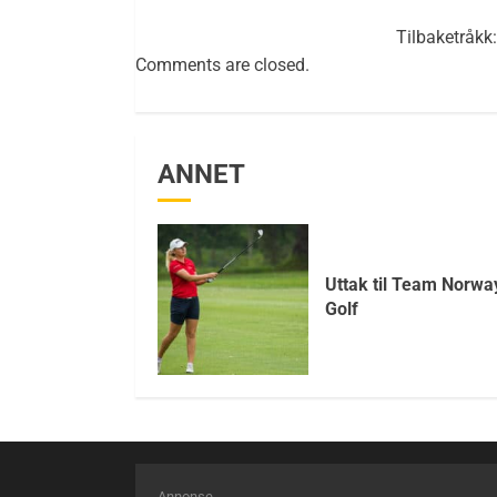
Tilbaketråkk
Comments are closed.
ANNET
Uttak til Team Norwa
Golf
Annonse