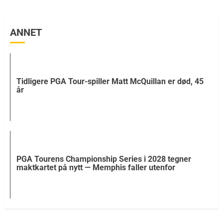
ANNET
Tidligere PGA Tour-spiller Matt McQuillan er død, 45
år
PGA Tourens Championship Series i 2028 tegner
maktkartet på nytt — Memphis faller utenfor