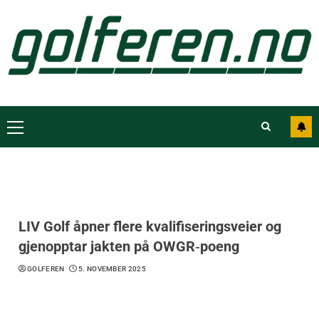
LIV Golf åpner flere kvalifiseringsveier og
gjenopptar jakten på OWGR‑poeng
GOLFEREN
5. NOVEMBER 2025