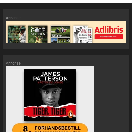
Annonse
Annonse