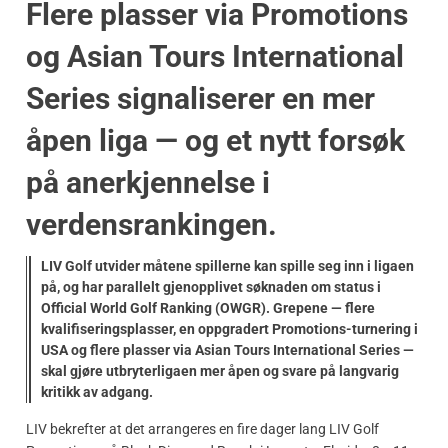
Flere plasser via Promotions
og Asian Tours International
Series signaliserer en mer
åpen liga — og et nytt forsøk
på anerkjennelse i
verdensrankingen.
LIV Golf utvider måtene spillerne kan spille seg inn i ligaen
på, og har parallelt gjenopplivet søknaden om status i
Official World Golf Ranking (OWGR). Grepene — flere
kvalifiseringsplasser, en oppgradert Promotions-turnering i
USA og flere plasser via Asian Tours International Series —
skal gjøre utbryterligaen mer åpen og svare på langvarig
kritikk av adgang.
LIV bekrefter at det arrangeres en fire dager lang LIV Golf